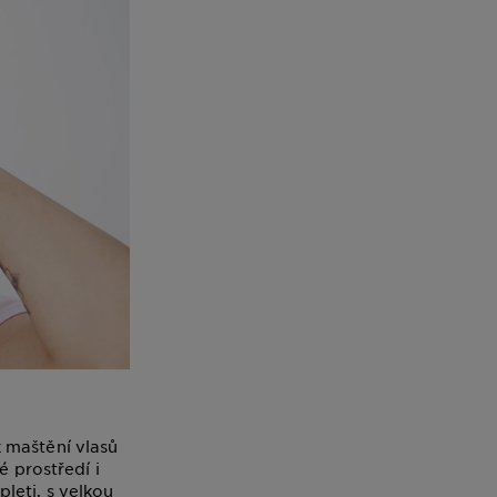
 maštění vlasů
é prostředí i
pleti, s velkou