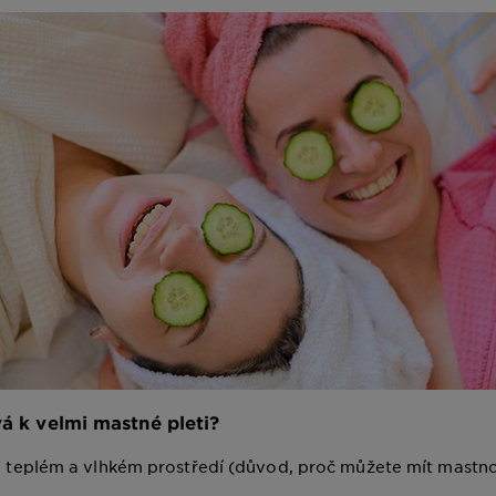
vá k velmi mastné pleti?
 teplém a vlhkém prostředí (důvod, proč můžete mít mastno