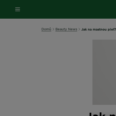
MENU
Domů
Beauty News
Jak na mastnou pleť