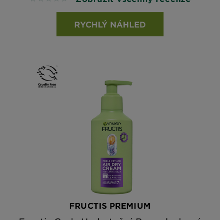
RYCHLÝ NÁHLED
FRUCTIS PREMIUM