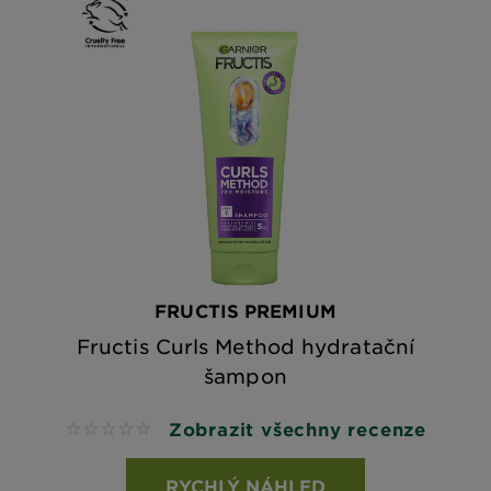
FRUCTIS PREMIUM
Fructis Curls Method hydratační
šampon
Zobrazit všechny recenze
No reviews
RYCHLÝ NÁHLED