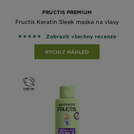
FRUCTIS PREMIUM
Fructis Keratin Sleek maska na vlasy
Zobrazit všechny recenze
5 out of 5 stars based on reviews
RYCHLÝ NÁHLED