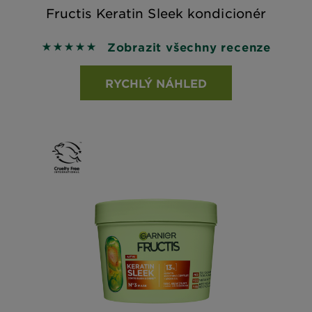
Fructis Keratin Sleek kondicionér
Zobrazit všechny recenze
5 out of 5 stars based on reviews
RYCHLÝ NÁHLED