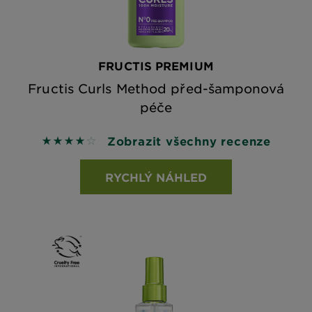
FRUCTIS PREMIUM
Fructis Curls Method před-šamponová
péče
Zobrazit všechny recenze
4 out of 5 stars based on reviews
RYCHLÝ NÁHLED