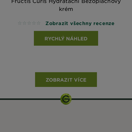
Fructis Curls Hydratační Bezoplachový
krém
Zobrazit všechny recenze
No reviews
RYCHLÝ NÁHLED
ZOBRAZIT VÍCE