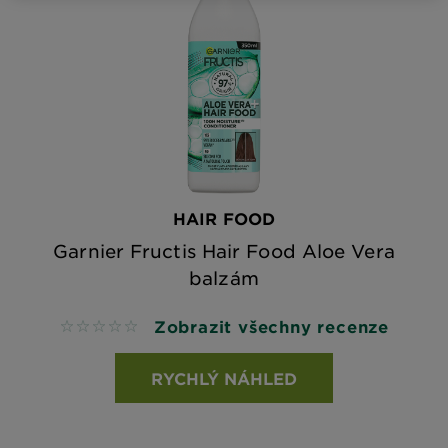
HAIR FOOD
Garnier Fructis Hair Food Aloe Vera
balzám
Zobrazit všechny recenze
No reviews
RYCHLÝ NÁHLED