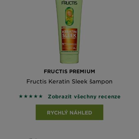
FRUCTIS PREMIUM
Fructis Keratin Sleek šampon
Zobrazit všechny recenze
5 out of 5 stars based on reviews
RYCHLÝ NÁHLED