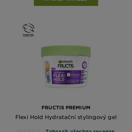
FRUCTIS PREMIUM
Flexi Hold Hydratační stylingový gel
Zobrazit všechny recenze
No reviews