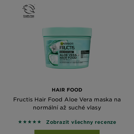
HAIR FOOD
Fructis Hair Food Aloe Vera maska na
normální až suché vlasy
Zobrazit všechny recenze
5 out of 5 stars based on reviews