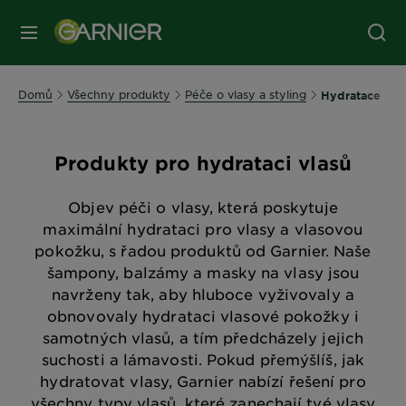
MENU
Domů
Všechny produkty
Péče o vlasy a styling
Hydratace
Produkty pro hydrataci vlasů
Objev péči o vlasy, která poskytuje
maximální hydrataci pro vlasy a vlasovou
pokožku, s řadou produktů od Garnier. Naše
šampony, balzámy a masky na vlasy jsou
navrženy tak, aby hluboce vyživovaly a
obnovovaly hydrataci vlasové pokožky i
samotných vlasů, a tím předcházely jejich
suchosti a lámavosti. Pokud přemýšlíš, jak
hydratovat vlasy, Garnier nabízí řešení pro
všechny typy vlasů, které zanechají tvé vlasy