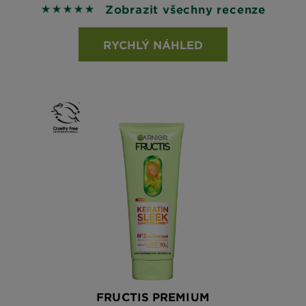
Zobrazit všechny recenze
5 out of 5 stars based on reviews
RYCHLÝ NÁHLED
FRUCTIS PREMIUM