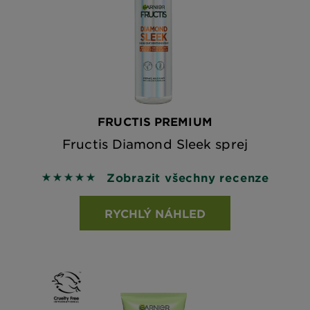
FRUCTIS PREMIUM
Fructis Diamond Sleek sprej
Zobrazit všechny recenze
5 out of 5 stars based on reviews
RYCHLÝ NÁHLED