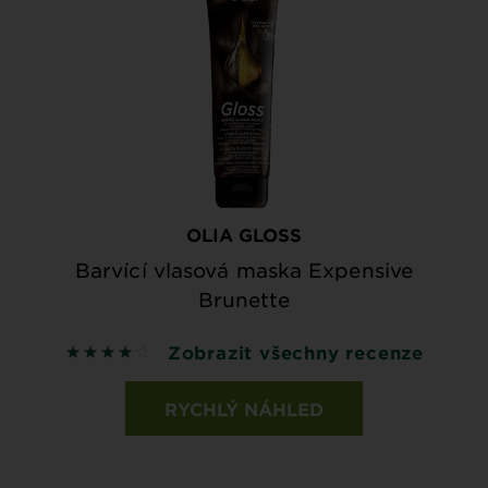
OLIA GLOSS
Barvící vlasová maska Expensive
Brunette
Zobrazit všechny recenze
4 out of 5 stars based on reviews
RYCHLÝ NÁHLED