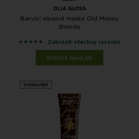
OLIA GLOSS
Barvící vlasová maska Old Money
Blonde
Zobrazit všechny recenze
5 out of 5 stars based on reviews
RYCHLÝ NÁHLED
VYZKOUŠET