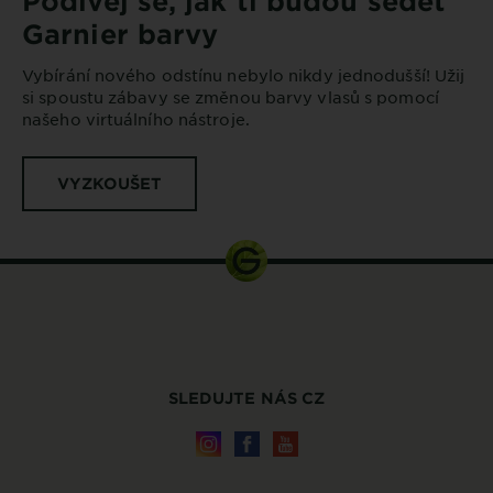
Podívej se, jak ti budou sedět
Garnier barvy
Vybírání nového odstínu nebylo nikdy jednodušší! Užij
si spoustu zábavy se změnou barvy vlasů s pomocí
našeho virtuálního nástroje.
VYZKOUŠET
SLEDUJTE NÁS CZ