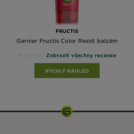
FRUCTIS
Garnier Fructis Color Resist balzám
Zobrazit všechny recenze
No reviews
RYCHLÝ NÁHLED