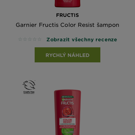
FRUCTIS
Garnier Fructis Color Resist šampon
Zobrazit všechny recenze
No reviews
RYCHLÝ NÁHLED