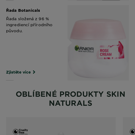
Řada Botanicals
Řada složená z 96 %
ingrediencí přírodního
původu.
Zjistěte více
OBLÍBENÉ PRODUKTY SKIN
NATURALS