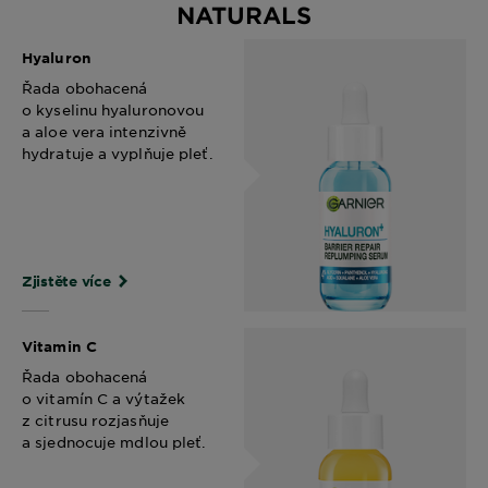
NATURALS
Hyaluron
Řada obohacená
o kyselinu hyaluronovou
a aloe vera intenzivně
hydratuje a vyplňuje pleť.
Zjistěte více
Vitamin C
Řada obohacená
o vitamín C a výtažek
z citrusu rozjasňuje
a sjednocuje mdlou pleť.