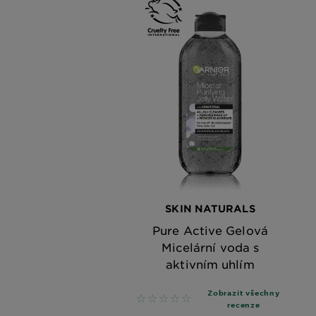
SKIN NATURALS
Pure Active Gelová
Micelární voda s
aktivním uhlím
Zobrazit všechny
No reviews
recenze