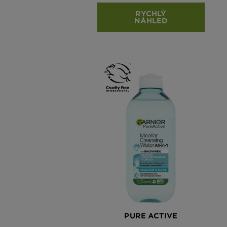
RYCHLÝ
NÁHLED
PURE ACTIVE