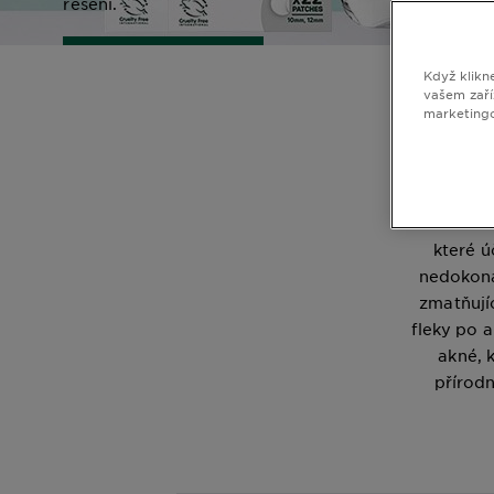
řešení.
ZJISTIT VÍCE
Když klikn
vašem zaří
marketing
Objev sp
Ga
nedokona
které ú
nedokona
zmatňují
fleky po 
akné, 
přírodn