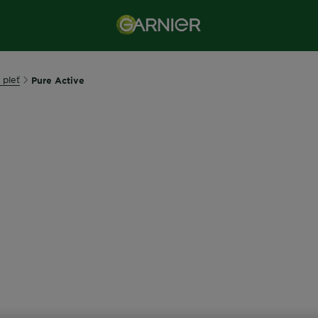
 pleť
Pure Active