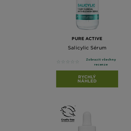
PURE ACTIVE
Salicylic Sérum
Zobrazit všechny
No reviews
recenze
RYCHLÝ
NÁHLED