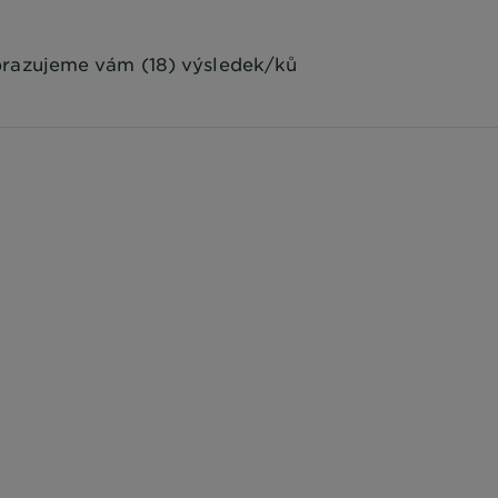
razujeme vám (18) výsledek/ků