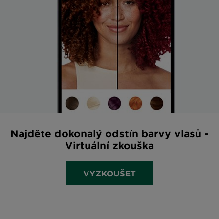
Najděte dokonalý odstín barvy vlasů -
Virtuální zkouška
VYZKOUŠET