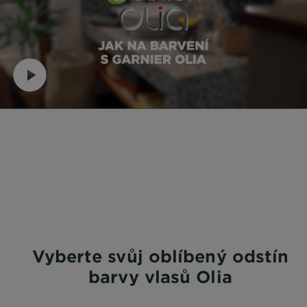
Vyberte svůj oblíbený odstín
barvy vlasů Olia