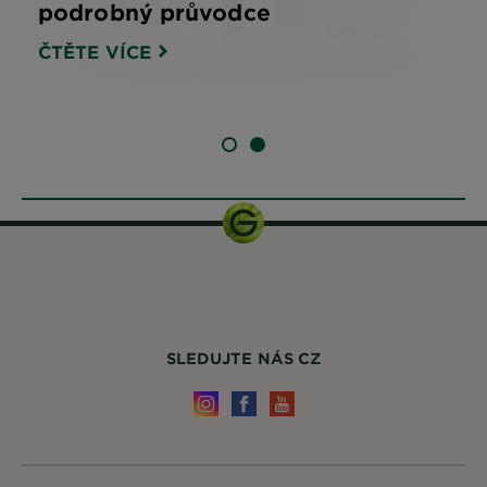
podrobný průvodce
ČTĚTE VÍCE
SLIDE 1
SLIDE 2
SLEDUJTE NÁS CZ