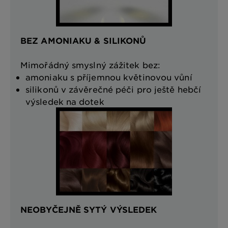
BEZ AMONIAKU & SILIKONŮ
Mimořádný smyslný zážitek bez:
amoniaku s příjemnou květinovou vůní
silikonů v závěrečné péči pro ještě hebčí
výsledek na dotek
NEOBYČEJNĚ SYTÝ VÝSLEDEK