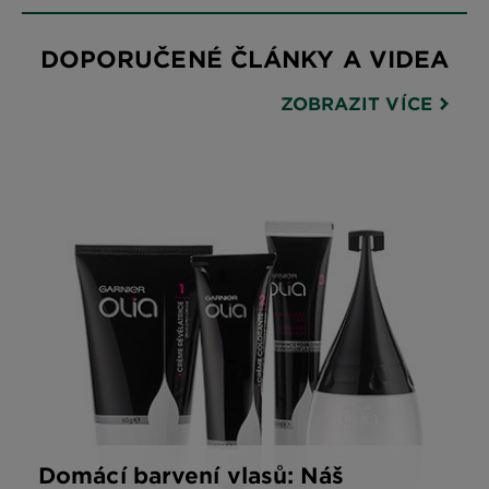
DOPORUČENÉ ČLÁNKY A VIDEA
ZOBRAZIT VÍCE
Domácí barvení vlasů: Náš