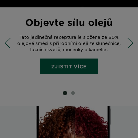
Objevte sílu olejů
Tato jedinečná receptura je složena ze 60%
olejové směsi s přírodními oleji ze slunečnice,
lučních květů, mučenky a kamélie.
ZJISTIT VÍCE
SLIDE 1
SLIDE 2