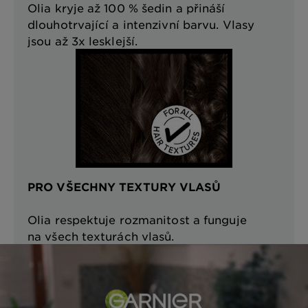
Olia kryje až 100 % šedin a přináší
dlouhotrvající a intenzivní barvu. Vlasy
jsou až 3x lesklejší.
PRO VŠECHNY TEXTURY VLASŮ
Olia respektuje rozmanitost a funguje
na všech texturách vlasů.