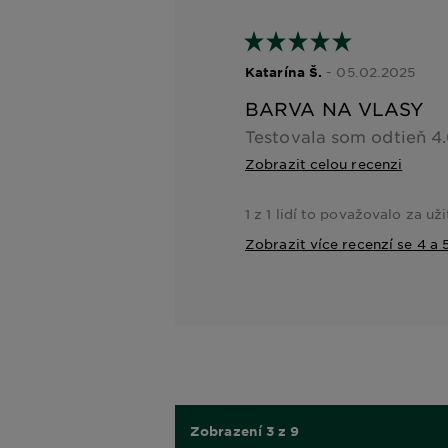
- 05.02.2025
Katarína Š.
BARVA NA VLASY
Zobrazit celou recenzi
1 z 1 lidí to považovalo za už
Zobrazit více recenzí se 4 a
Zobrazení 3 z 9