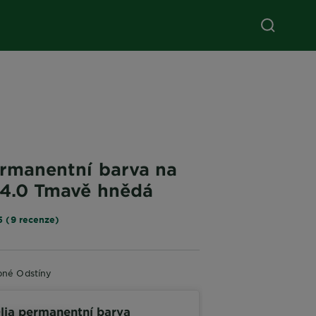
ermanentní barva na
- 4.0 Tmavě hnědá
5 (9 recenze)
bné Odstíny
lia permanentní barva