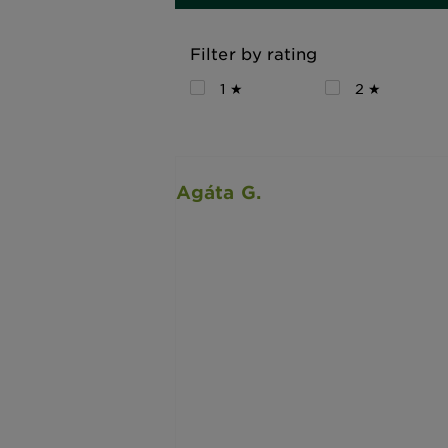
Filter by rating
1 ★
2 ★
Agáta G.