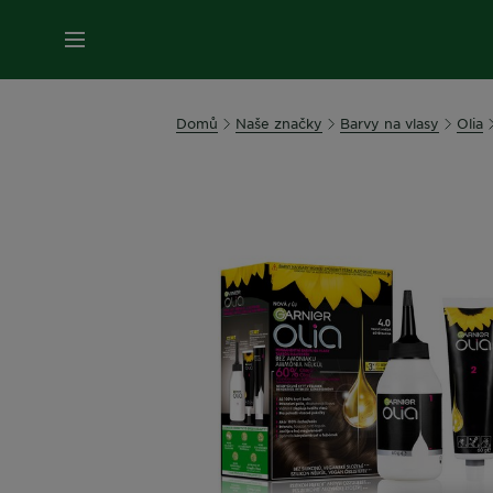
MENU
Domů
Naše značky
Barvy na vlasy
Olia