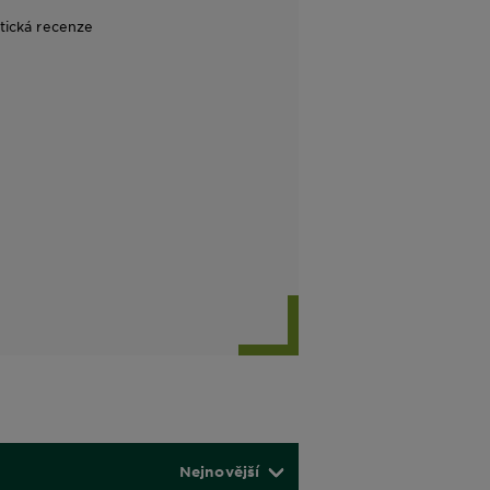
itická recenze
Nejnovější