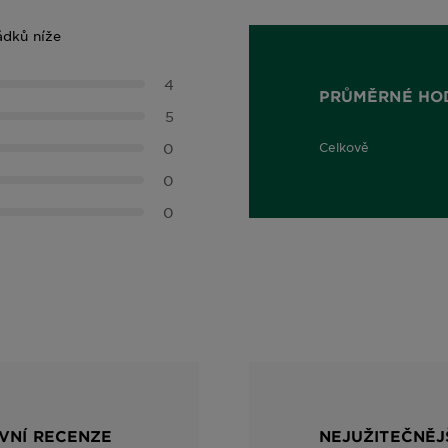
ádků níže
4
PRŮMĚRNÉ HO
5
0
Celkově
4,5 out of 5 stars
0
0
IVNÍ RECENZE
NEJUŽITEČNĚJ