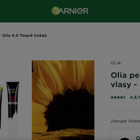
Olia 4.0 Tmavě hnědá
OLIA
Olia p
vlasy 
4,5/
Zobrazit Podo
O