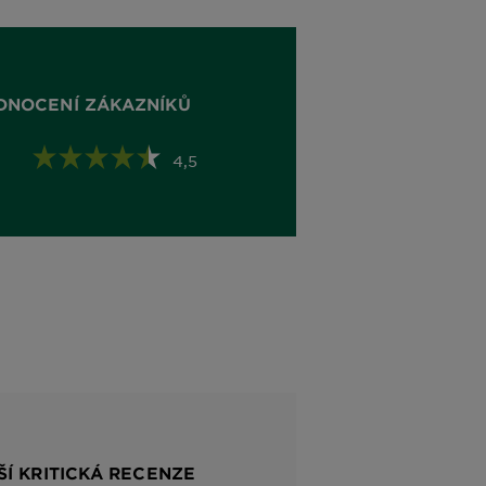
DNOCENÍ ZÁKAZNÍKŮ
4,5
ŠÍ KRITICKÁ RECENZE