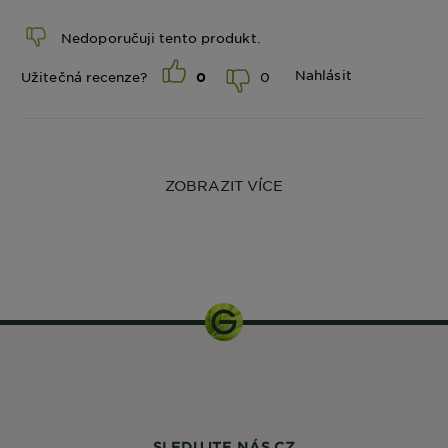
Nedoporučuji tento produkt.
Nahlásit
0
Užitečná recenze?
0
ZOBRAZIT VÍCE
1 balení
SLEDUJTE NÁS CZ