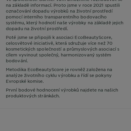
na základě informací. Proto jsme v roce 2021 spustili
označování dopadu výrobků na životní prostředí
pomocí interního transparentního bodovacího
systému, který hodnotí naše výrobky na základě jejich
dopadu na životní prostředí.
Poté jsme se připojili k asociaci EcoBeautyScore,
celosvětové iniciativě, která sdružuje více než 70
kosmetických společností a průmyslových asociací s
cílem vyvinout společný, harmonizovaný systém
bodování.
Metodika EcoBeautyScore je rovněž založena na
analýze životního cyklu výrobku a řídí se pokyny
Evropské komise.
První bodové hodnocení výrobků najdete na našich
produktových stránkách.