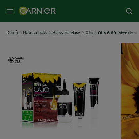
MENU
Domů
Naše značky
Barvy na vlasy
Olia
Olia 6.60 Intenzivní