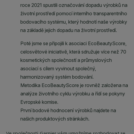
Ve společnosti
Garnier
vám umožníme rozhodovat se