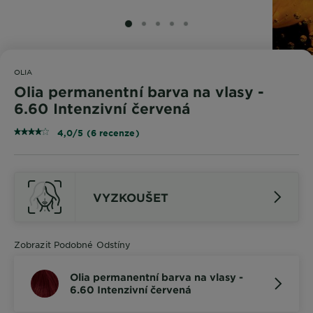
SLIDE 1
SLIDE 2
SLIDE 3
SLIDE 4
SLIDE 5
OLIA
Olia permanentní barva na vlasy -
6.60 Intenzivní červená
4,0/5 (6 recenze)
VYZKOUŠET
Zobrazit Podobné Odstíny
Olia permanentní barva na vlasy -
6.60 Intenzivní červená