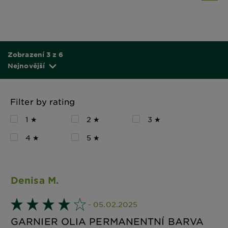
Zobrazení 3 z 6
Nejnovější
Filter by rating
1 ★
2 ★
3 ★
4 ★
5 ★
Denisa M.
- 05.02.2025
GARNIER OLIA PERMANENTNÍ BARVA