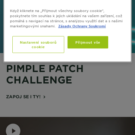
Když kliknete na „Přijmout všechny soubory cookie“,
poskytnete tím souhlas k jejich ukládání na vašem zařízení, což
pomáhá s navigací na stránce, s analýzou využití dat a s našimi
marketingovými snahami.
Zásady Ochrany Soukromí
Nastavení souborů
Přijmout vše
cookie
PIMPLE PATCH
CHALLENGE
ZAPOJ SE I TY!