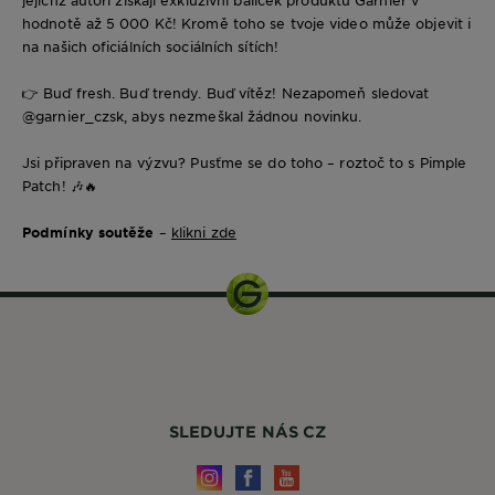
hodnotě až 5 000 Kč! Kromě toho se tvoje video může objevit i
na našich oficiálních sociálních sítích!
👉
Buď fresh. Buď trendy. Buď vítěz! Nezapomeň sledovat
@garnier_czsk, abys
nezmeškal žádnou novinku.
Jsi připraven na výzvu? Pusťme se do toho – roztoč to s Pimple
Patch!
🎶🔥
Podmínky soutěže
–
klikni zde
SLEDUJTE NÁS CZ