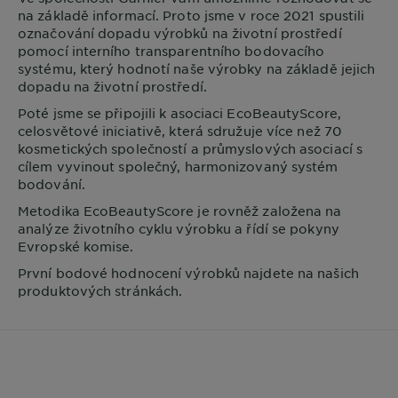
na základě informací. Proto jsme v roce 2021 spustili
označování dopadu výrobků na životní prostředí
pomocí interního transparentního bodovacího
systému, který hodnotí naše výrobky na základě jejich
dopadu na životní prostředí.
Poté jsme se připojili k asociaci EcoBeautyScore,
celosvětové iniciativě, která sdružuje více než 70
kosmetických společností a průmyslových asociací s
cílem vyvinout společný, harmonizovaný systém
bodování.
Metodika EcoBeautyScore je rovněž založena na
analýze životního cyklu výrobku a řídí se pokyny
Evropské komise.
První bodové hodnocení výrobků najdete na našich
produktových stránkách.