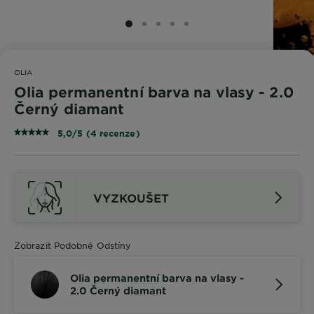
SLIDE 1
SLIDE 2
SLIDE 3
SLIDE 4
SLIDE 5
OLIA
Olia permanentní barva na vlasy - 2.0
Černý diamant
5,0/5 (4 recenze)
VYZKOUŠET
Zobrazit Podobné Odstíny
Olia permanentní barva na vlasy -
2.0 Černý diamant