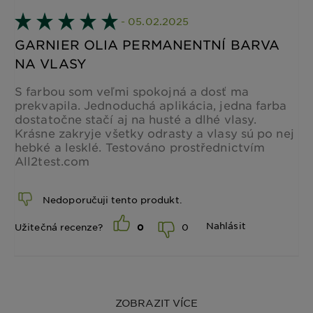
- 05.02.2025
GARNIER OLIA PERMANENTNÍ BARVA
NA VLASY
S farbou som veľmi spokojná a dosť ma
prekvapila. Jednoduchá aplikácia, jedna farba
dostatočne stačí aj na husté a dlhé vlasy.
Krásne zakryje všetky odrasty a vlasy sú po nej
hebké a lesklé. Testováno prostřednictvím
All2test.com
Nedoporučuji tento produkt.
Nahlásit
0
Užitečná recenze?
0
ZOBRAZIT VÍCE