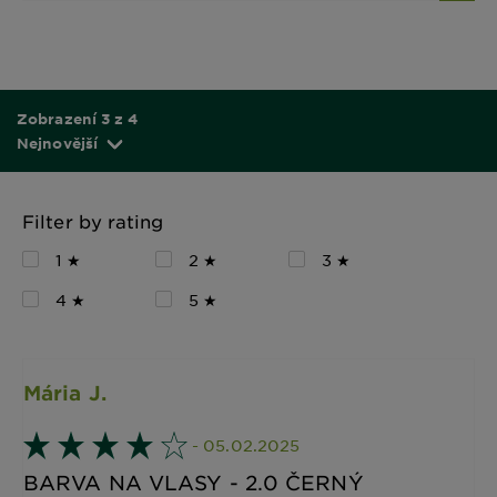
Zobrazení 3 z 4
Nejnovější
Filter by rating
1 ★
2 ★
3 ★
4 ★
5 ★
Mária J.
- 05.02.2025
BARVA NA VLASY - 2.0 ČERNÝ