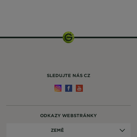
1 balení
SLEDUJTE NÁS CZ
ODKAZY WEBSTRÁNKY
Země
ZEMĚ