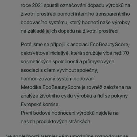
Ve společnosti
Garnier
vám umožníme rozhodovat se