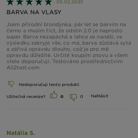
- 05.02.2025
BARVA NA VLASY
Jsem přírodní blondýnka, pár let se barvím na
černo a musím říct, že odstín 2.0 je naprosto
super. Barva nezapáchá a lehce se nanáší, ve
výsledku zakryje vše, co má, barva zůstává sytá
a zářivá opravdu dlouho, což je pro mě
opravdu důležité. Určitě koupím znovu a všem
vřele doporučuji. Testováno prostřednictvím
All2test.com
Nedoporučuji tento produkt.
Nahlásit
0
Užitečná recenze?
0
Natália S.