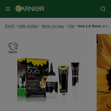
MENU
Domů
Naše značky
Barvy na vlasy
Olia
Olia 2.0 Černý diam