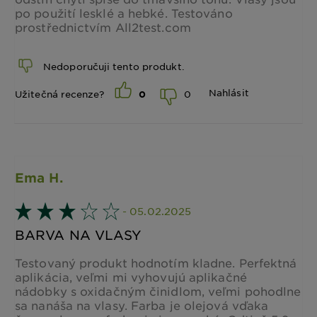
po použití lesklé a hebké. Testováno
prostřednictvím All2test.com
Nedoporučuji tento produkt.
Nahlásit
0
Užitečná recenze?
0
Ema H.
- 05.02.2025
BARVA NA VLASY
Testovaný produkt hodnotím kladne. Perfektná
aplikácia, veľmi mi vyhovujú aplikačné
nádobky s oxidačným činidlom, veľmi pohodlne
sa nanáša na vlasy. Farba je olejová vďaka