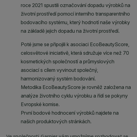
Ve společnosti
Garnier
vám umožníme rozhodovat se