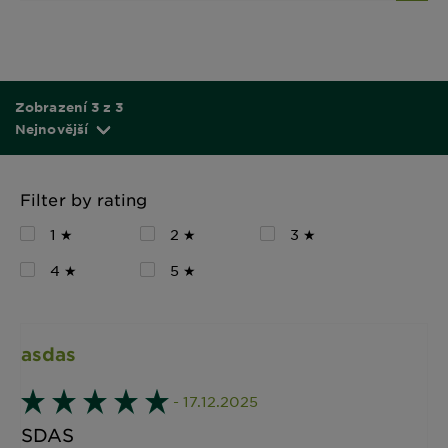
Zobrazení 3 z 3
Nejnovější
Filter by rating
1 ★
2 ★
3 ★
4 ★
5 ★
asdas
- 17.12.2025
SDAS