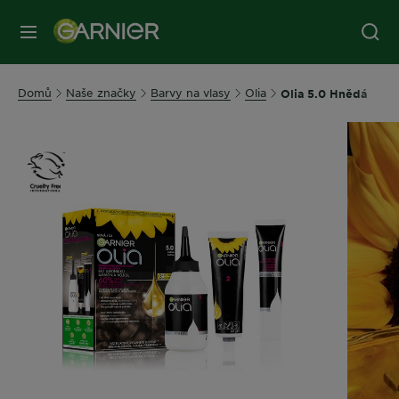
MENU
Domů
Naše značky
Barvy na vlasy
Olia
Olia 5.0 Hnědá