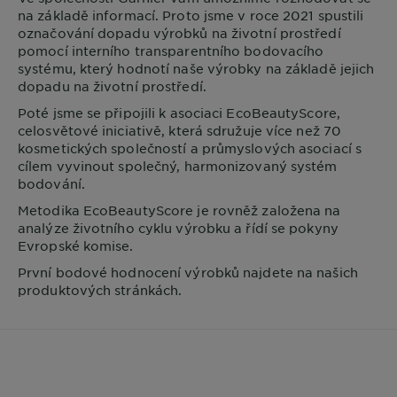
na základě informací. Proto jsme v roce 2021 spustili
označování dopadu výrobků na životní prostředí
pomocí interního transparentního bodovacího
systému, který hodnotí naše výrobky na základě jejich
dopadu na životní prostředí.
Poté jsme se připojili k asociaci EcoBeautyScore,
celosvětové iniciativě, která sdružuje více než 70
kosmetických společností a průmyslových asociací s
cílem vyvinout společný, harmonizovaný systém
bodování.
Metodika EcoBeautyScore je rovněž založena na
analýze životního cyklu výrobku a řídí se pokyny
Evropské komise.
První bodové hodnocení výrobků najdete na našich
produktových stránkách.