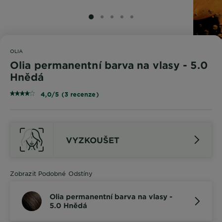
SLIDE 1
SLIDE 2
SLIDE 3
SLIDE 4
SLIDE 5
OLIA
Olia permanentní barva na vlasy - 5.0
Hnědá
4,0/5 (3 recenze)
VYZKOUŠET
Zobrazit Podobné Odstíny
Olia permanentní barva na vlasy -
5.0 Hnědá