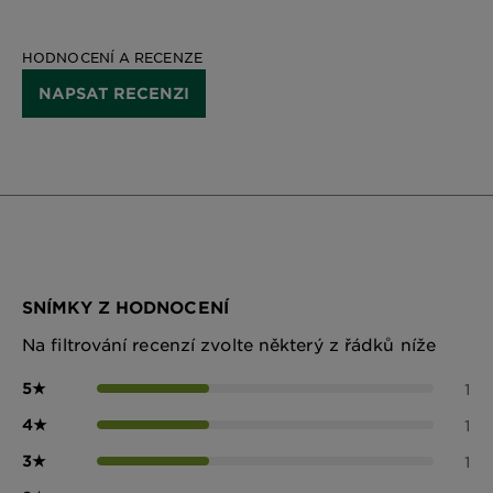
HODNOCENÍ A RECENZE
NAPSAT RECENZI
SNÍMKY Z HODNOCENÍ
Na filtrování recenzí zvolte některý z řádků níže
5
★
1
4
★
1
3
★
1