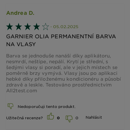
Andrea D.
- 05.02.2025
GARNIER OLIA PERMANENTNÍ BARVA
NA VLASY
Barva se jednoduše nanáší díky aplikátoru,
nesmrdí, neštípe, nepálí. Krytí je střední, s
šedými vlasy si poradí, ale v jejich místech se
poměrně brzy vymývá. Vlasy jsou po aplikaci
hebké díky přiloženému kondicionéru a působí
zdravě a leskle. Testováno prostřednictvím
All2test.com
Nedoporučuji tento produkt.
Nahlásit
0
Užitečná recenze?
0