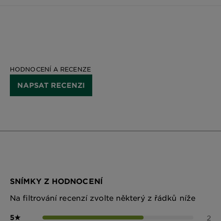
HODNOCENÍ A RECENZE
NAPSAT RECENZI
SNÍMKY Z HODNOCENÍ
Na filtrování recenzí zvolte některý z řádků níže
5
★
2