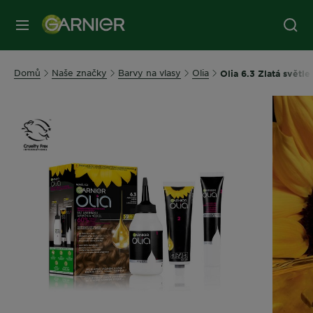
MENU
Domů
Naše značky
Barvy na vlasy
Olia
Olia 6.3 Zlatá světl