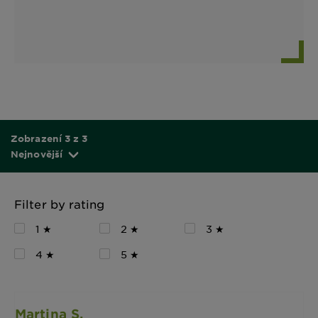
Zobrazení 3 z 3
Nejnovější
Filter by rating
1 ★
2 ★
3 ★
4 ★
5 ★
Martina S.