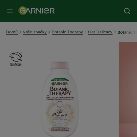
MENU
Domů
Naše značky
Botanic Therapy
Oat Delicacy
Botanic T