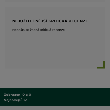
NEJUŽITEČNĚJŠÍ KRITICKÁ RECENZE
Nenašla se žádná kritická recenze
Zobrazení 0 z 0
Nejnovější