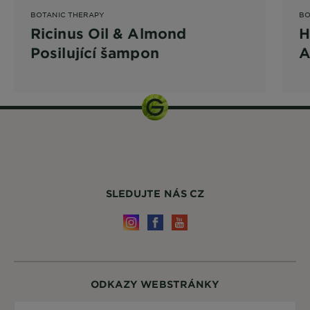
BOTANIC THERAPY
BO
Ricinus Oil & Almond
H
Posilující šampon
A
SLEDUJTE NÁS CZ
ODKAZY WEBSTRÁNKY