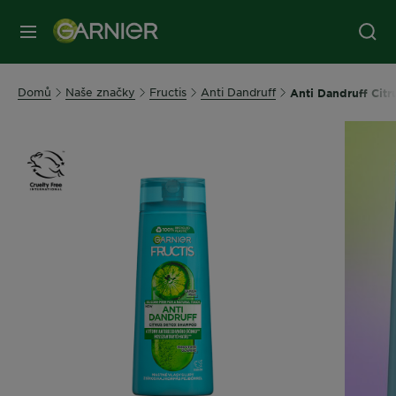
MENU
Domů
Naše značky
Fructis
Anti Dandruff
Anti Dandruff Citr