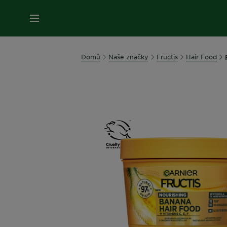
MENU
Domů
Naše značky
Fructis
Hair Food