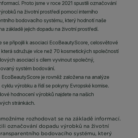
možníme rozhodovat se na základě informací.
tili označování dopadu výrobků na životní
transparentního bodovacího systému, který