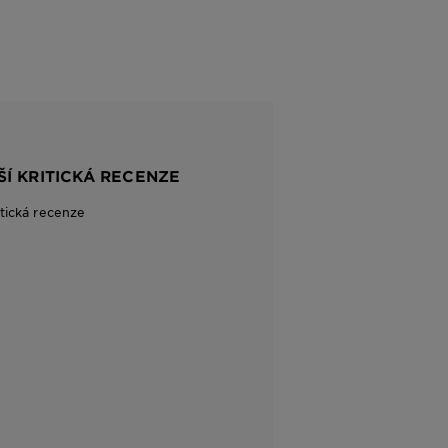
ŠÍ KRITICKÁ RECENZE
itická recenze