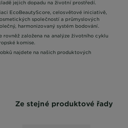
ladě jejich dopadu na životní prostředí.
ciaci EcoBeautyScore, celosvětové iniciativě,
 kosmetických společností a průmyslových
polečný, harmonizovaný systém bodování.
 rovněž založena na analýze životního cyklu
ropské komise.
obků najdete na našich produktových
Ze stejné produktové řady