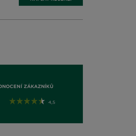
DNOCENÍ ZÁKAZNÍKŮ
4,5