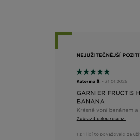
NEJUŽITEČNĚJŠÍ POZIT
- 31.01.2025
Kateřina Š.
GARNIER FRUCTIS 
BANANA
Zobrazit celou recenzi
1 z 1 lidí to považovalo za už