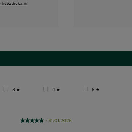
 5 hvězdičkami
3 ★
4 ★
5 ★
- 31.01.2025