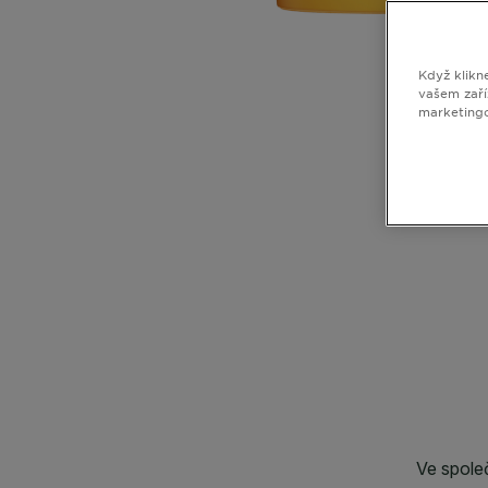
Když klikn
vašem zaří
marketing
CLOSE SUBPANEL
CLOSE SUBPANEL
CLOSE SUBPANEL
CLOSE SUBPANEL
CLOSE SUBPANEL