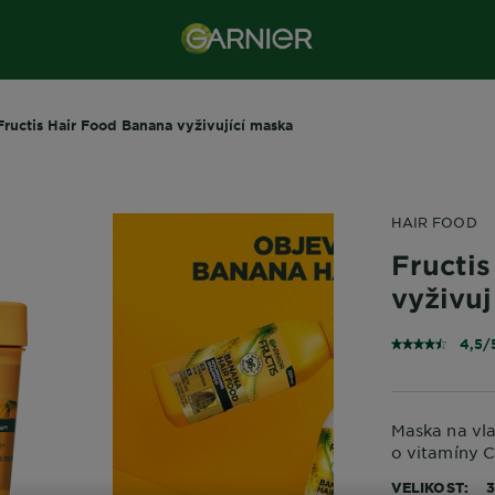
Fructis Hair Food Banana vyživující maska
HAIR FOOD
Fructi
vyživuj
4,5/
Maska na vl
o vitamíny C
VELIKOST