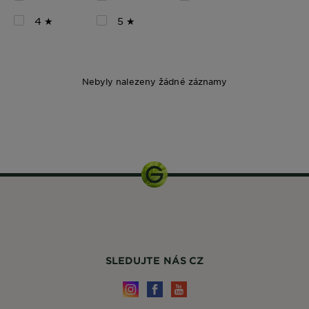
4 ★
5 ★
Nebyly nalezeny žádné záznamy
350 ml
SLEDUJTE NÁS CZ