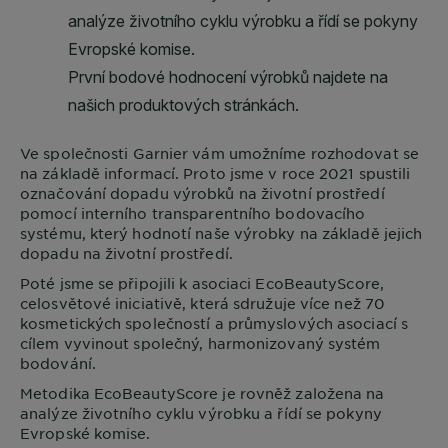
Ve společnosti
Garnier
vám umožníme rozhodovat se
na základě informací. Proto jsme v roce 2021 spustili
označování dopadu výrobků na životní prostředí
pomocí interního transparentního bodovacího
systému, který hodnotí naše výrobky na základě jejich
dopadu na životní prostředí.
Poté jsme se připojili k asociaci EcoBeautyScore,
celosvětové iniciativě, která sdružuje více než 70
kosmetických společností a průmyslových asociací s
cílem vyvinout společný, harmonizovaný systém
bodování.
Metodika EcoBeautyScore je rovněž založena na
analýze životního cyklu výrobku a řídí se pokyny
Evropské komise.