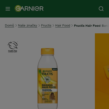
MENU
Domů
Naše značky
Fructis
Hair Food
Fructis Hair Food Ban