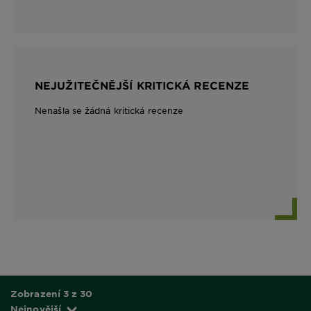
NEJUŽITEČNĚJŠÍ KRITICKÁ RECENZE
Nenašla se žádná kritická recenze
Zobrazení 3 z 30
Nejnovější