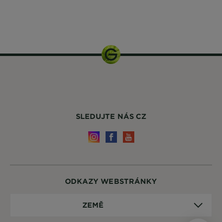
400 ml
SLEDUJTE NÁS CZ
ODKAZY WEBSTRÁNKY
Země
ZEMĚ