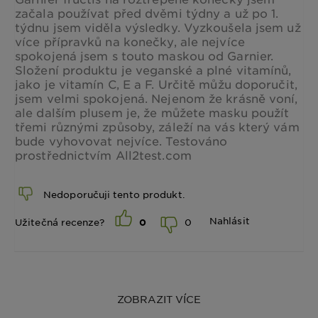
začala používat před dvěmi týdny a už po 1.
týdnu jsem viděla výsledky. Vyzkoušela jsem už
více přípravků na konečky, ale nejvíce
spokojená jsem s touto maskou od Garnier.
Složení produktu je veganské a plné vitamínů,
jako je vitamín C, E a F. Určitě můžu doporučit,
jsem velmi spokojená. Nejenom že krásně voní,
ale dalším plusem je, že můžete masku použít
třemi různými způsoby, záleží na vás který vám
bude vyhovovat nejvíce. Testováno
prostřednictvím All2test.com
Nedoporučuji tento produkt.
Nahlásit
0
Užitečná recenze?
0
ZOBRAZIT VÍCE