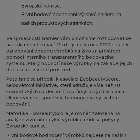
Ve společnosti
Garnier
vám umožníme rozhodovat se
na základě informací. Proto jsme v roce 2021 spustili
označování dopadu výrobků na životní prostředí
pomocí interního transparentního bodovacího
systému, který hodnotí naše výrobky na základě jejich
dopadu na životní prostředí.
Poté jsme se připojili k asociaci EcoBeautyScore,
celosvětové iniciativě, která sdružuje více než 70
kosmetických společností a průmyslových asociací s
cílem vyvinout společný, harmonizovaný systém
bodování.
Metodika EcoBeautyScore je rovněž založena na
analýze životního cyklu výrobku a řídí se pokyny
Evropské komise.
První bodové hodnocení výrobků najdete na našich