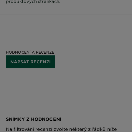
produktových stránkách.
HODNOCENÍ A RECENZE
NAPSAT RECENZI
SNÍMKY Z HODNOCENÍ
Na filtrování recenzí zvolte některý z řádků níže