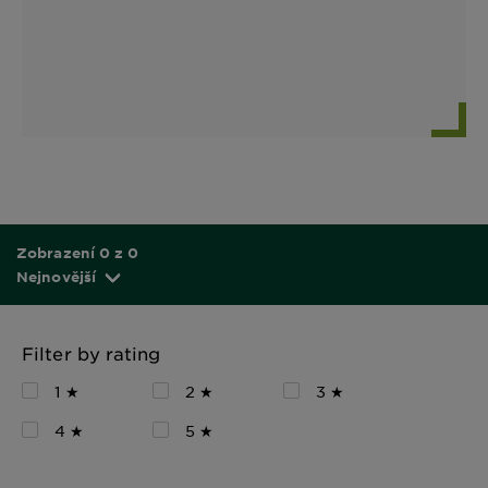
Zobrazení 0 z 0
Nejnovější
Filter by rating
1 ★
2 ★
3 ★
4 ★
5 ★