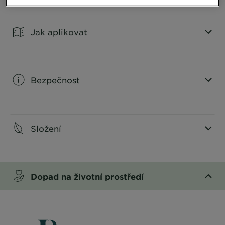
CLOSE SUBPANEL
Jak aplikovat
CLOSE SUBPANEL
Bezpečnost
CLOSE SUBPANEL
Složení
CLOSE SUBPANEL
Dopad na životní prostředí
CLOSE SUBPANEL