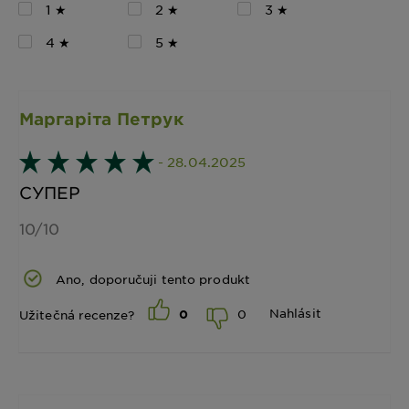
1 ★
2 ★
3 ★
4 ★
5 ★
Маргаріта Петрук
- 28.04.2025
СУПЕР
10/10
Ano, doporučuji tento produkt
Nahlásit
0
Užitečná recenze?
0