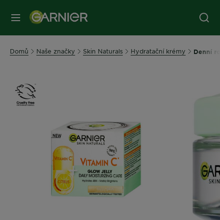
MENU
Domů
Naše značky
Skin Naturals
Hydratační krémy
Denní ro