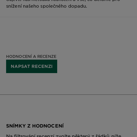
snížení našeho společného dopadu.
HODNOCENÍ A RECENZE
NAPSAT RECENZI
SNÍMKY Z HODNOCENÍ
Na filtrování recenzí zvolte některý z řádků níže