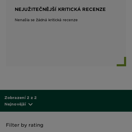
NEJUŽITEČNĚJŠÍ KRITICKÁ RECENZE
Nenašla se žádná kritická recenze
Zobrazení 2 z 2
Nejnovější
Filter by rating