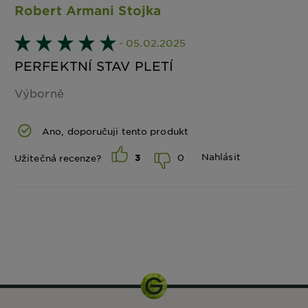
Robert Armani Stojka
- 05.02.2025
PERFEKTNÍ STAV PLETÍ
Výborně
Ano, doporučuji tento produkt
Nahlásit
0
Užitečná recenze?
3
50 ml