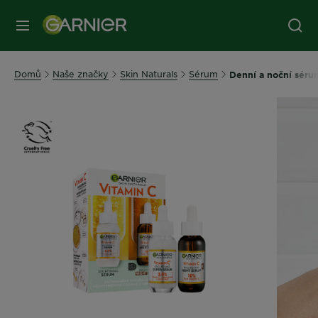
MENU
Domů
Naše značky
Skin Naturals
Sérum
Denní a noční sér