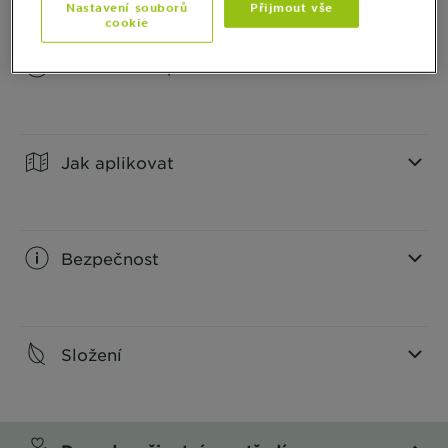
Nastavení souborů
Přijmout vše
cookie
Informace o produktu
CLOSE SUBPANEL
Jak aplikovat
CLOSE SUBPANEL
Bezpečnost
CLOSE SUBPANEL
Složení
CLOSE SUBPANEL