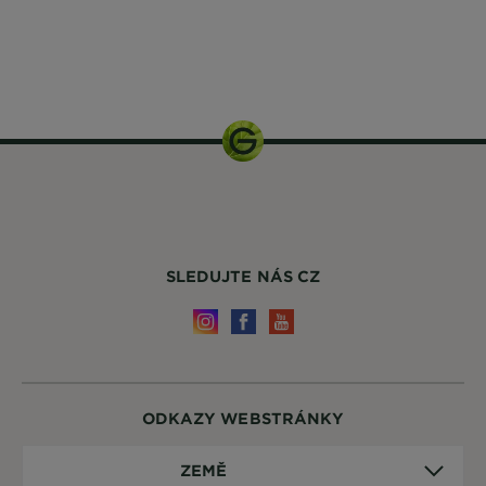
30 ml +
30 ml
SLEDUJTE NÁS CZ
ODKAZY WEBSTRÁNKY
Země
ZEMĚ