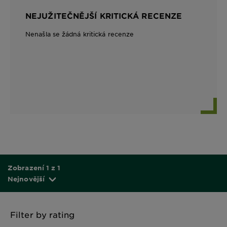
NEJUŽITEČNĚJŠÍ KRITICKÁ RECENZE
Nenašla se žádná kritická recenze
Zobrazení 1 z 1
Nejnovější
Filter by rating