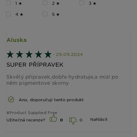
1 ★
2 ★
3 ★
4 ★
5 ★
Aluska
- 29.09.2024
SUPER PŘÍPRAVEK
Skvělý přípravek,dobře hydratuje,a mizí po
něm pigmentove skvrny
Ano, doporučuji tento produkt
#Product Supplied Free
Nahlásit
0
Užitečná recenze?
0