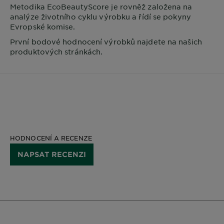
Metodika EcoBeautyScore je rovněž založena na
analýze životního cyklu výrobku a řídí se pokyny
Evropské komise.
První bodové hodnocení výrobků najdete na našich
produktových stránkách.
HODNOCENÍ A RECENZE
NAPSAT RECENZI