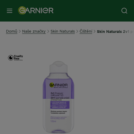
MENU
Domů
Naše značky
Skin Naturals
Čištění
Skin Naturals 2v1 po