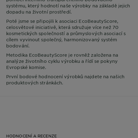
systému, který hodnotí naše výrobky na základě jejich
dopadu na životní prostředí.
Poté jsme se připojili k asociaci EcoBeautyScore,
celosvětové iniciativě, která sdružuje více než 70
kosmetických společností a průmyslových asociací s
cílem vyvinout společný, harmonizovaný systém
bodování.
Metodika EcoBeautyScore je rovněž založena na
analýze životního cyklu výrobku a řídí se pokyny
Evropské komise.
První bodové hodnocení výrobků najdete na našich
produktových stránkách.
HODNOCENÍ A RECENZE