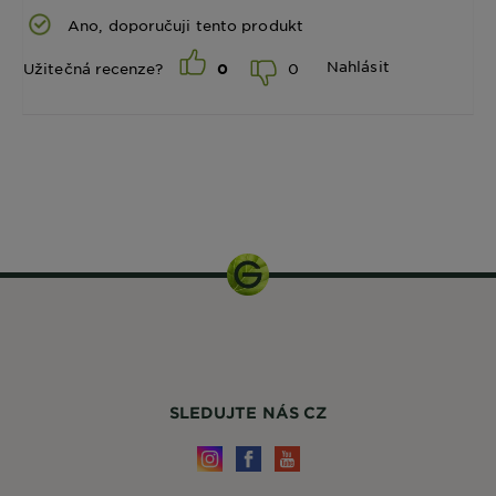
Ano, doporučuji tento produkt
Nahlásit
0
Užitečná recenze?
0
125 ml
SLEDUJTE NÁS CZ