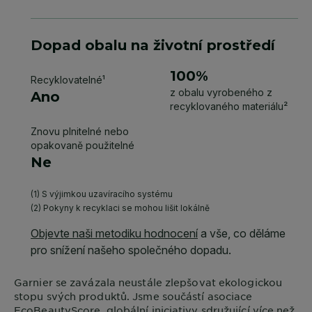
Garnier
se zavázala neustále zlepšovat ekologickou
stopu svých produktů. Jsme součástí asociace
EcoBeautyScore
, globální iniciativy sdružující více než