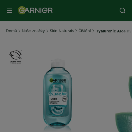
MENU
Domů
Naše značky
Skin Naturals
Čištění
Hyaluronic Aloe hy