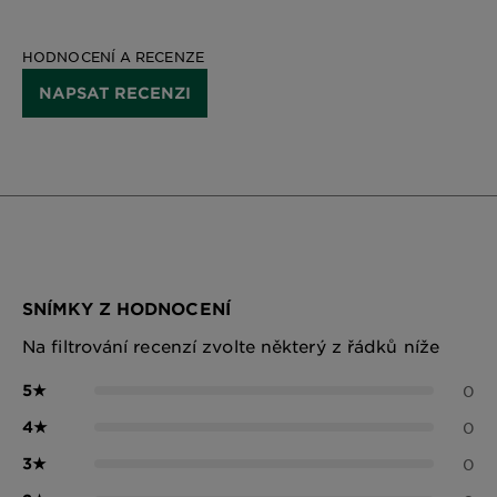
HODNOCENÍ A RECENZE
NAPSAT RECENZI
SNÍMKY Z HODNOCENÍ
Na filtrování recenzí zvolte některý z řádků níže
5
★
0
4
★
0
3
★
0