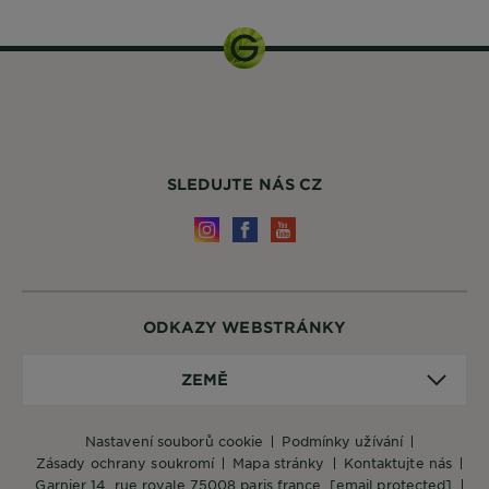
SLEDUJTE NÁS CZ
ODKAZY WEBSTRÁNKY
Země
ZEMĚ
nastavení souborů cookie
podmínky užívání
zásady ochrany soukromí
mapa stránky
kontaktujte nás
garnier 14, rue royale 75008 paris france,
[email protected]