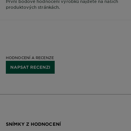
První bodové hodnocení výrobků najdete na našich
produktových stránkách.
HODNOCENÍ A RECENZE
NAPSAT RECENZI
SNÍMKY Z HODNOCENÍ