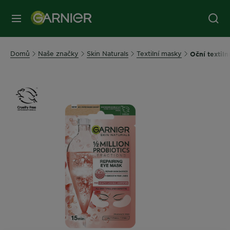
MENU
Domů
Naše značky
Skin Naturals
Textilní masky
Oční textiln