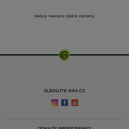
Nebyly nalezeny žádné záznamy
6 g
SLEDUJTE NÁS CZ
ODKAZY WEBSTRÁNKY