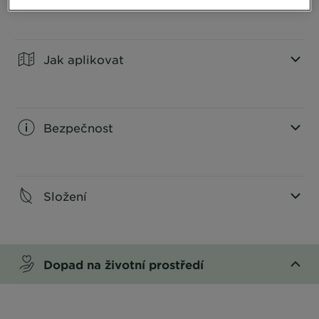
CLOSE SUBPANEL
Jak aplikovat
CLOSE SUBPANEL
Bezpečnost
CLOSE SUBPANEL
Složení
CLOSE SUBPANEL
Dopad na životní prostředí
CLOSE SUBPANEL