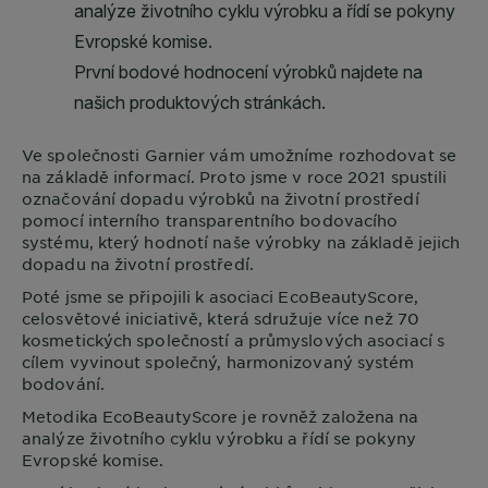
Ve společnosti
Garnier
vám umožníme rozhodovat se
na základě informací. Proto jsme v roce 2021 spustili
označování dopadu výrobků na životní prostředí
pomocí interního transparentního bodovacího
systému, který hodnotí naše výrobky na základě jejich
dopadu na životní prostředí.
Poté jsme se připojili k asociaci EcoBeautyScore,
celosvětové iniciativě, která sdružuje více než 70
kosmetických společností a průmyslových asociací s
cílem vyvinout společný, harmonizovaný systém
bodování.
Metodika EcoBeautyScore je rovněž založena na
analýze životního cyklu výrobku a řídí se pokyny
Evropské komise.