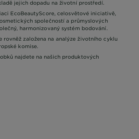
ladě jejich dopadu na životní prostředí.
ciaci EcoBeautyScore, celosvětové iniciativě,
 kosmetických společností a průmyslových
polečný, harmonizovaný systém bodování.
 rovněž založena na analýze životního cyklu
ropské komise.
obků najdete na našich produktových