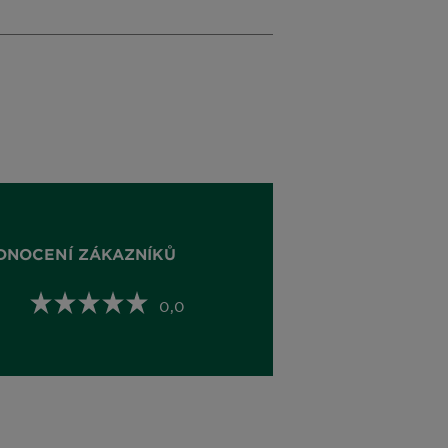
DNOCENÍ ZÁKAZNÍKŮ
0,0