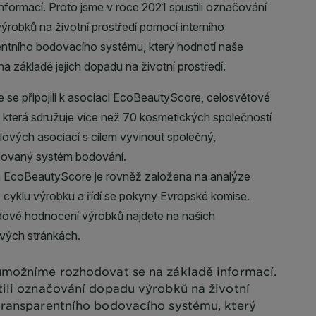
možníme rozhodovat se na základě informací.
tili označování dopadu výrobků na životní
transparentního bodovacího systému, který