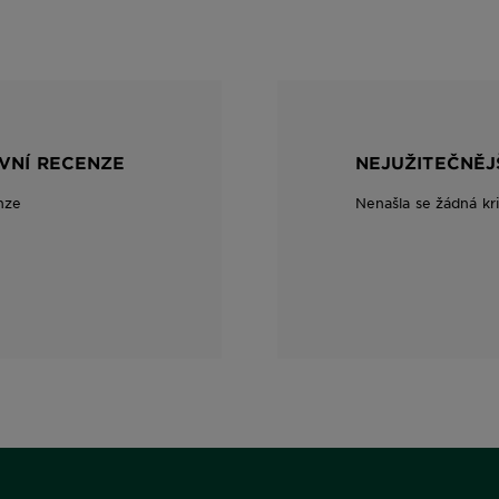
IVNÍ RECENZE
NEJUŽITEČNĚJ
nze
Nenašla se žádná kr