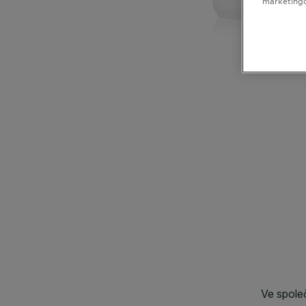
marketing
SL
CLOSE SUBPANEL
CLOSE SUBPANEL
CLOSE SUBPANEL
CLOSE SUBPANEL
CLOSE SUBPANEL