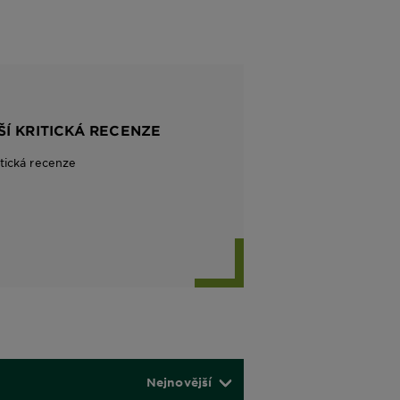
ŠÍ KRITICKÁ RECENZE
itická recenze
Nejnovější