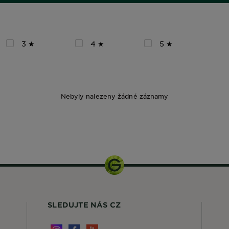
3 ★
4 ★
5 ★
Nebyly nalezeny žádné záznamy
30 ml
SLEDUJTE NÁS CZ