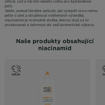
citlivé, což z něj činí ideální volbu pro každodenní
péči.
Takže, pokud hledáte způsob, jak vylepšit svou rutinu
péče o pleť a dosáhnout viditelných výsledků,
niacinamid je rozhodně složka, kterou stojí za to
prozkoumat a zahrnout do vaší kosmetické výbavy.
Naše produkty obsahující
niacinamid