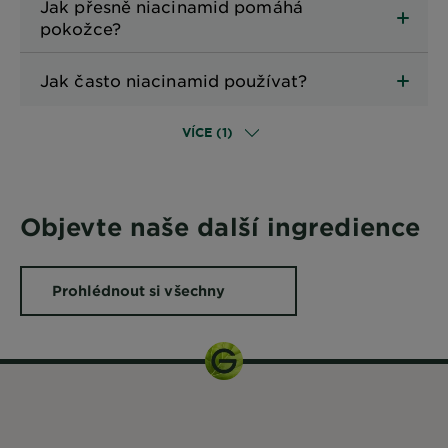
Jak přesně niacinamid pomáhá
pokožce?
Jak často niacinamid používat?
VÍCE (1)
Objevte naše další ingredience
Prohlédnout si všechny
ingredience