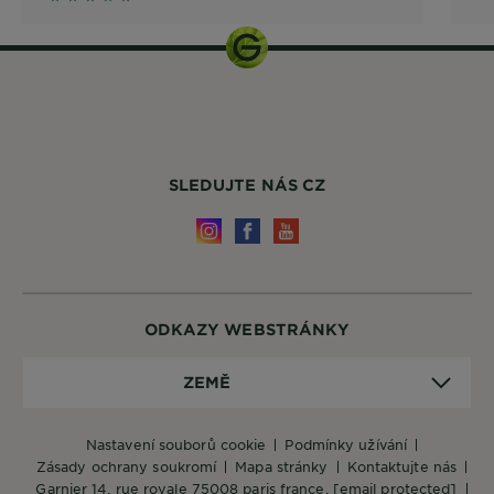
SLEDUJTE NÁS CZ
ODKAZY WEBSTRÁNKY
Země
ZEMĚ
nastavení souborů cookie
podmínky užívání
zásady ochrany soukromí
mapa stránky
kontaktujte nás
garnier 14, rue royale 75008 paris france,
[email protected]