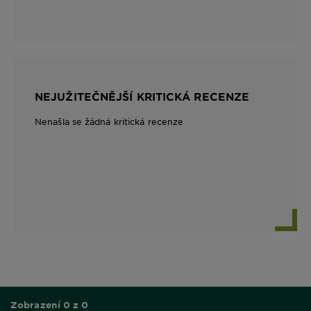
NEJUŽITEČNĚJŠÍ KRITICKÁ RECENZE
Nenašla se žádná kritická recenze
Zobrazení 0 z 0