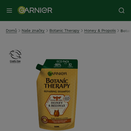
MENU
Domů
Naše značky
Botanic Therapy
Honey & Propolis
Bota