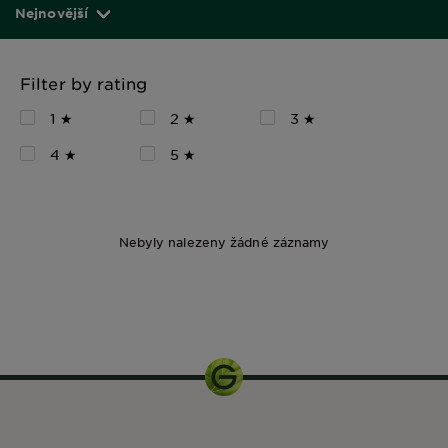
Nejnovější
Filter by rating
1 ★
2 ★
3 ★
4 ★
5 ★
Nebyly nalezeny žádné záznamy
500 ml