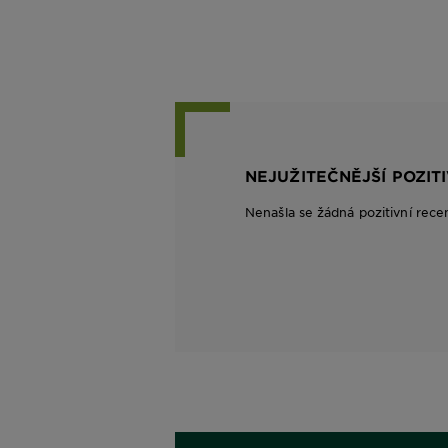
NEJUŽITEČNĚJŠÍ POZIT
Nenašla se žádná pozitivní rece