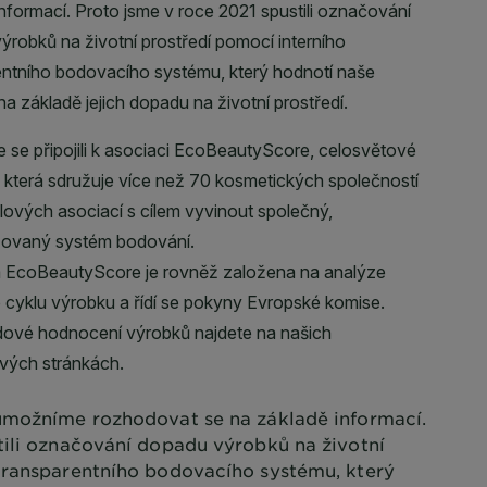
možníme rozhodovat se na základě informací.
tili označování dopadu výrobků na životní
transparentního bodovacího systému, který