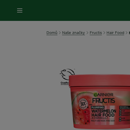
MENU
Domů
Naše značky
Fructis
Hair Food