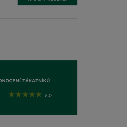
DNOCENÍ ZÁKAZNÍKŮ
5,0