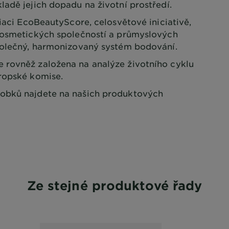
ladě jejich dopadu na životní prostředí.
ciaci EcoBeautyScore, celosvětové iniciativě,
 kosmetických společností a průmyslových
polečný, harmonizovaný systém bodování.
 rovněž založena na analýze životního cyklu
ropské komise.
obků najdete na našich produktových
Ze stejné produktové řady