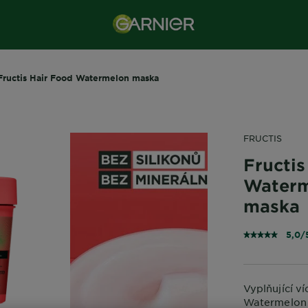
Fructis Hair Food Watermelon maska
FRUCTIS
Fructis
Waterm
maska
5,0/
Vyplňující v
Watermelon 