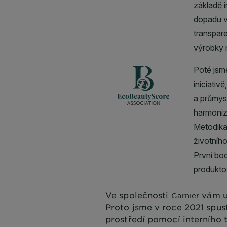
Ve společnosti
vám u
Garnier
Proto jsme v roce 2021 spus
prostředí pomocí interního 