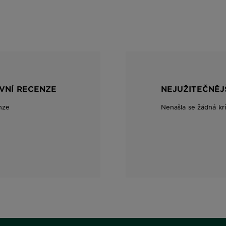
IVNÍ RECENZE
NEJUŽITEČNĚJ
nze
Nenašla se žádná kr