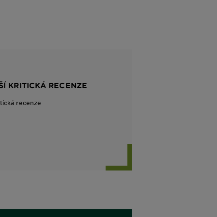
ŠÍ KRITICKÁ RECENZE
itická recenze