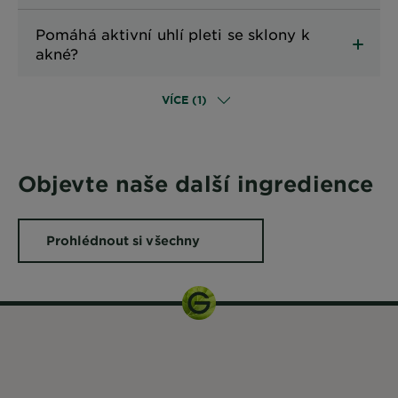
Pomáhá aktivní uhlí pleti se sklony k
akné?
VÍCE (1)
Objevte naše další ingredience
Prohlédnout si všechny
ingredience