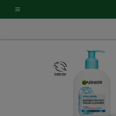
MENU
Domů
Naše značky
Skin Naturals
Hyalu