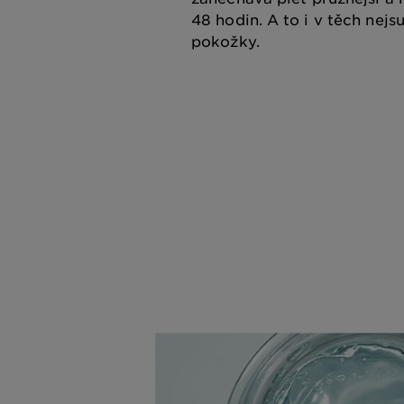
48 hodin. A to i v těch nejs
pokožky.