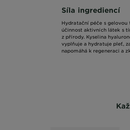
Síla ingrediencí
Hydratační péče s gelovou
účinnost aktivních látek s t
z přírody. Kyselina hyaluro
vyplňuje a hydratuje pleť, 
napomáhá k regeneraci a zk
Kaž