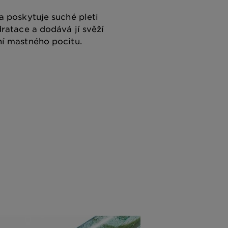
a poskytuje suché pleti
ratace a dodává jí svěží
í mastného pocitu.