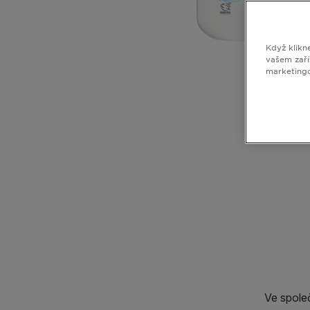
Když klikn
vašem zaří
marketing
CLOSE SUBPANEL
CLOSE SUBPANEL
CLOSE SUBPANEL
CLOSE SUBPANEL
CLOSE SUBPANEL