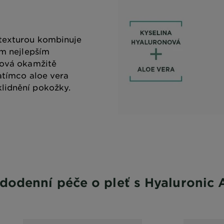
 texturou kombinuje
ím nejlepším
nová okamžitě
zatímco aloe vera
lidnění pokožky.
dodenní péče o pleť s Hyaluronic 