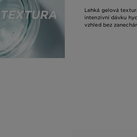
Lehká gelová textur
intenzivní dávku hyd
vzhled bez zanechán