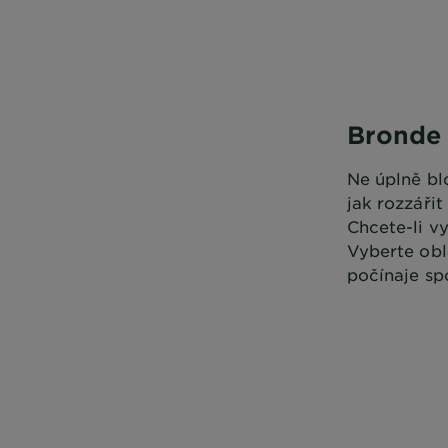
Bronde
Ne úplně bl
jak rozzářit
Chcete-li vy
Vyberte obla
počínaje sp