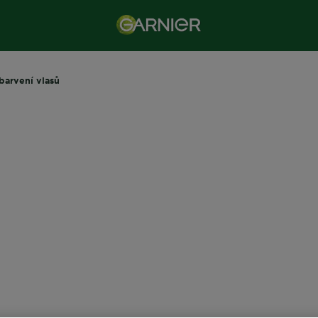
barvení vlasů