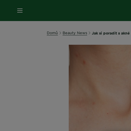
MENU
Domů
Beauty News
Jak si poradit s akné